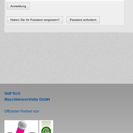
Anmeldung
Haben Sie Ihr Passwort vergessen?
Passwort anfordern
Golf Tech
Maschinenvertriebs GmbH
Offizieller Partner von