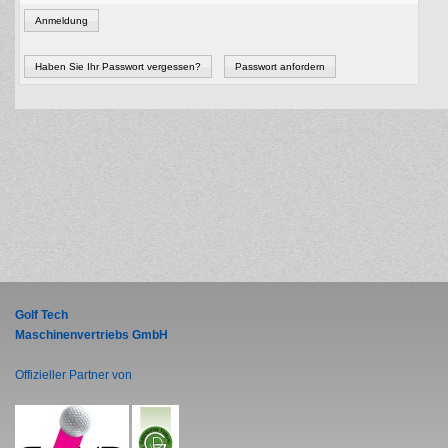
Anmeldung
Haben Sie Ihr Passwort vergessen?
Passwort anfordern
Golf Tech
Maschinenvertriebs GmbH
Offizieller Partner von