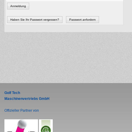
Anmeldung
Haben Sie Ihr Passwort vergessen?
Passwort anfordern
Golf Tech
Maschinenvertriebs GmbH
Offizieller Partner von