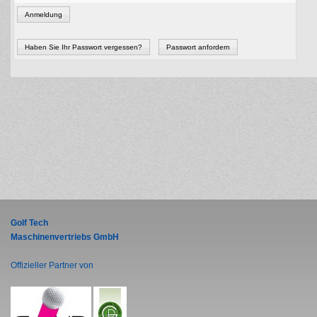
Anmeldung
Haben Sie Ihr Passwort vergessen?
Passwort anfordern
Golf Tech
Maschinenvertriebs GmbH
Offizieller Partner von