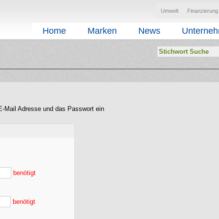
Umwelt
Finanzierung
Home
Marken
News
Unterne
E-Mail Adresse und das Passwort ein
benötigt
benötigt