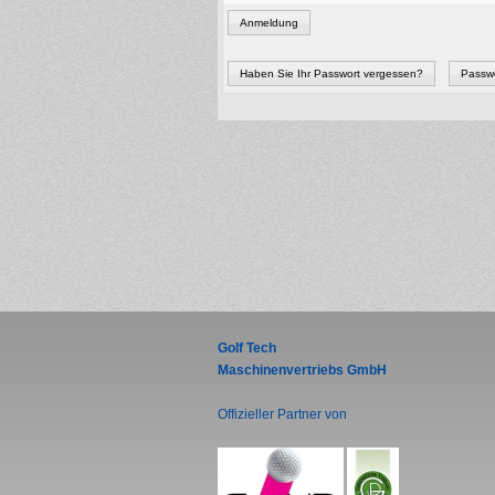
Anmeldung
Haben Sie Ihr Passwort vergessen?
Passwo
Golf Tech
Maschinenvertriebs GmbH
Offizieller Partner von