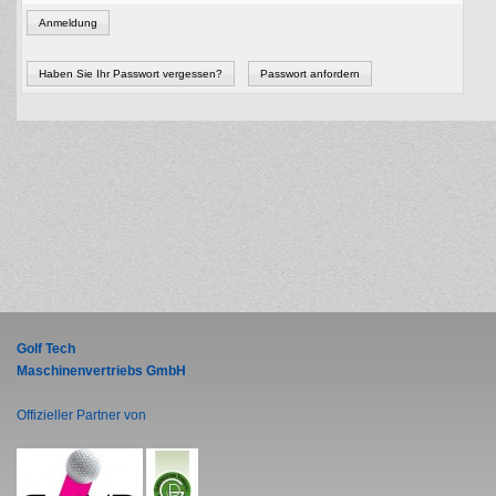
Anmeldung
Haben Sie Ihr Passwort vergessen?
Passwort anfordern
Golf Tech
Maschinenvertriebs GmbH
Offizieller Partner von