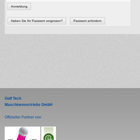
Anmeldung
Haben Sie Ihr Passwort vergessen?
Passwort anfordern
Golf Tech
Maschinenvertriebs GmbH
Offizieller Partner von