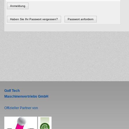
Anmeldung
Haben Sie Ihr Passwort vergessen?
Passwort anfordern
Golf Tech
Maschinenvertriebs GmbH
Offizieller Partner von